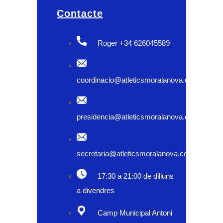
Contacte
Roger +34 626045589
coordinacio@atleticsmoralanova.com
presidencia@atleticsmoralanova.com
secretaria@atleticsmoralanova.com
17:30 a 21:00 de dilluns
a divendres
Camp Municipal Antoni