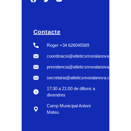
Contacte
Roger +34 626045589
coordinacio@atleticsmoralanova.com
presidencia@atleticsmoralanova.com
secretaria@atleticsmoralanova.com
17:30 a 21:00 de dilluns a
divendres
Camp Municipal Antoni
Mateu