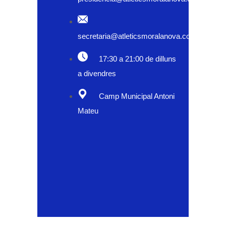
secretaria@atleticsmoralanova.com
17:30 a 21:00 de dilluns
a divendres
Camp Municipal Antoni
Mateu