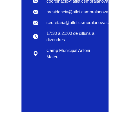
coordinacio@atleticsmoralanova.com
presidencia@atleticsmoralanova.com
secretaria@atleticsmoralanova.com
17:30 a 21:00 de dilluns a
divendres
Camp Municipal Antoni
Mateu